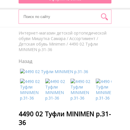
Интернет-магазин детской ортопедической
обуви Мишутка Самара
/
Aссортимент
/
Детская обувь Minimen
/ 4490 02 Туфли
MINIMEN р.31-36
Назад
4490 02 Туфли MINIMEN р.31-
36