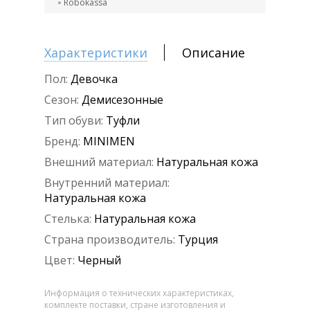
Robokassa
Характеристики
Описание
Пол:
Девочка
Сезон:
Демисезонные
Тип обуви:
Туфли
Бренд:
MINIMEN
Внешний материал:
Натуральная кожа
Внутренний материал:
Натуральная кожа
Стелька:
Натуральная кожа
Страна производитель:
Турция
Цвет:
Черный
Информация о технических характеристиках,
комплекте поставки, стране изготовления и