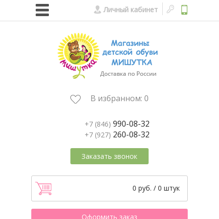
Личный кабинет
В избранном:
0
990-08-32
+7 (846)
260-08-32
+7 (927)
Заказать звонок
0 руб. / 0 штук
Оформить заказ