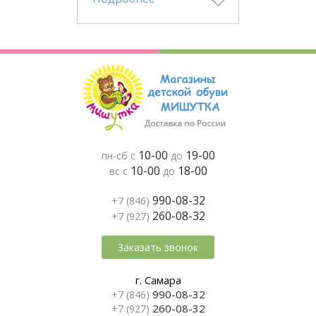
10-00
19-00
пн-сб с
до
10-00
18-00
вс с
до
990-08-32
+7 (846)
260-08-32
+7 (927)
Заказать звонок
г. Самара
990-08-32
+7 (846)
260-08-32
+7 (927)