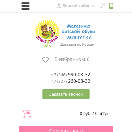
Личный кабинет
В избранном:
0
990-08-32
+7 (846)
260-08-32
+7 (927)
Заказать звонок
0 руб. / 0 штук
Оформить заказ