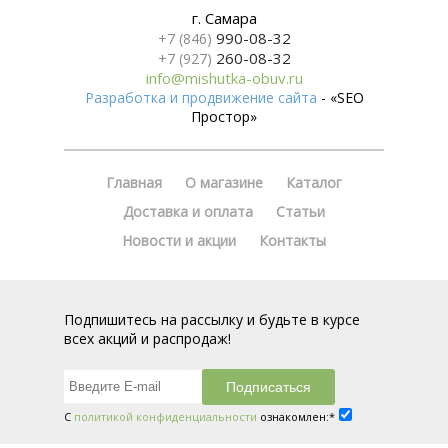
г. Самара
990-08-32
+7 (846)
260-08-32
+7 (927)
info@mishutka-obuv.ru
Разработка и продвижение сайта
- «SEO
Простор»
Главная
О магазине
Каталог
Доставка и оплата
Статьи
Новости и акции
Контакты
Подпишитесь на рассылку и будьте в курсе
всех акций и распродаж!
С
политикой конфиденциальности
ознакомлен:*