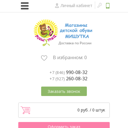
Личный кабинет
В избранном:
0
990-08-32
+7 (846)
260-08-32
+7 (927)
Заказать звонок
0 руб. / 0 штук
Оформить заказ