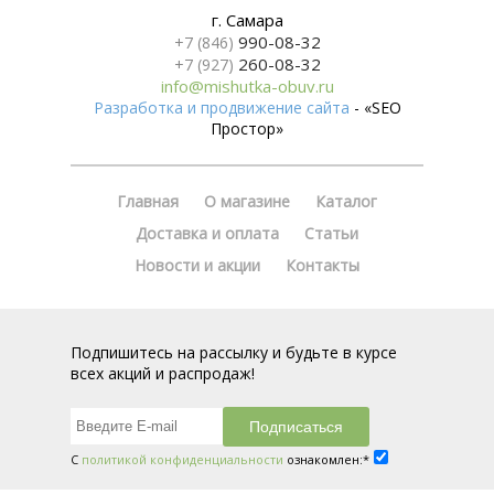
г. Самара
990-08-32
+7 (846)
260-08-32
+7 (927)
info@mishutka-obuv.ru
Разработка и продвижение сайта
- «SEO
Простор»
Главная
О магазине
Каталог
Доставка и оплата
Статьи
Новости и акции
Контакты
Подпишитесь на рассылку и будьте в курсе
всех акций и распродаж!
С
политикой конфиденциальности
ознакомлен:*