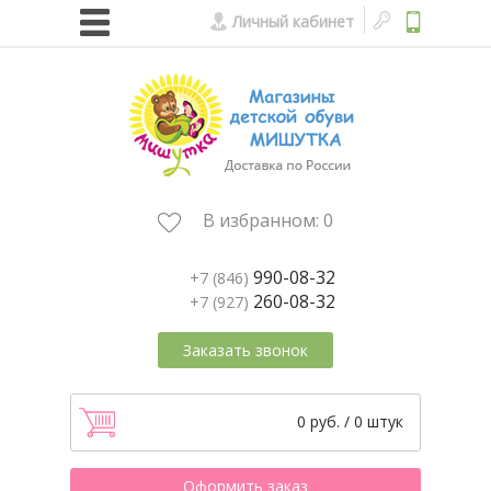
Личный кабинет
В избранном:
0
990-08-32
+7 (846)
260-08-32
+7 (927)
Заказать звонок
0 руб. / 0 штук
Оформить заказ