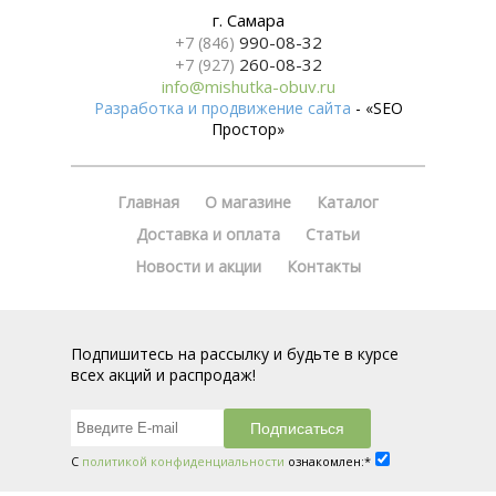
г. Самара
990-08-32
+7 (846)
260-08-32
+7 (927)
info@mishutka-obuv.ru
Разработка и продвижение сайта
- «SEO
Простор»
Главная
О магазине
Каталог
Доставка и оплата
Статьи
Новости и акции
Контакты
Подпишитесь на рассылку и будьте в курсе
всех акций и распродаж!
С
политикой конфиденциальности
ознакомлен:*