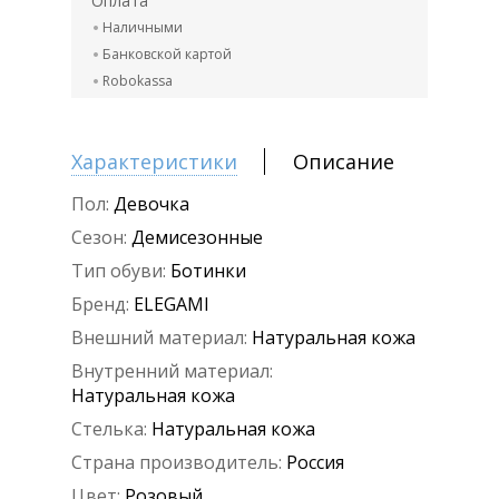
Оплата
Наличными
Банковской картой
Robokassa
Характеристики
Описание
Пол:
Девочка
Сезон:
Демисезонные
Тип обуви:
Ботинки
Бренд:
ELEGAMI
Внешний материал:
Натуральная кожа
Внутренний материал:
Натуральная кожа
Стелька:
Натуральная кожа
Страна производитель:
Россия
Цвет:
Розовый