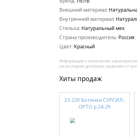
Бренд:
ЛЕЛЬ
Внешний материал:
Натуральна
Внутренний материал:
Натурал
Стелька:
Натуральный мех
Страна производитель:
Россия
Цвет:
Красный
Информация о технических характеристик
на последних доступных сведениях от пр
Хиты продаж
23-220 Ботинки СУРСИЛ-
ОРТО р.24-29