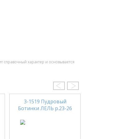
ит справочный характер и основывается
3-1519 Пудровый
3-1815 Серебрис
Ботинки ЛЕЛЬ р.23-26
Ботинки ЛЕЛЬ р.2