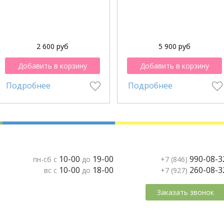
2 600 руб
5 900 руб
Добавить в корзину
Добавить в корзину
Подробнее
Подробнее
10-00
19-00
990-08-3
пн-сб с
до
+7 (846)
10-00
18-00
260-08-3
вс с
до
+7 (927)
Заказать звонок