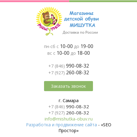
10-00
19-00
пн-сб с
до
10-00
18-00
вс с
до
990-08-32
+7 (846)
260-08-32
+7 (927)
Заказать звонок
г. Самара
990-08-32
+7 (846)
260-08-32
+7 (927)
info@mishutka-obuv.ru
Разработка и продвижение сайта
- «SEO
Простор»