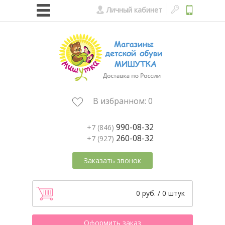
Личный кабинет
В избранном:
0
990-08-32
+7 (846)
260-08-32
+7 (927)
Заказать звонок
0 руб. / 0 штук
Оформить заказ