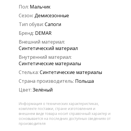
Пол:
Мальчик
Сезон:
Демисезонные
Тип обуви:
Сапоги
Бренд:
DEMAR
Внешний материал:
Синтетический материал
Внутренний материал:
Синтетические материалы
Стелька:
Синтетические материалы
Страна производитель:
Польша
Цвет:
Зелёный
Информация о технических характеристиках,
комплекте поставки, стране изготовления и
внешнем виде товара носит справочный характер и
основывается на последних доступных сведениях от
производителя