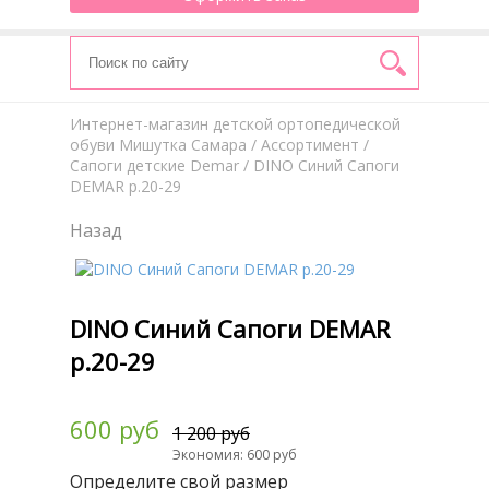
Интернет-магазин детской ортопедической
обуви Мишутка Самара
/
Aссортимент
/
Сапоги детские Demar
/ DINO Синий Сапоги
DEMAR р.20-29
Назад
DINO Синий Сапоги DEMAR
р.20-29
600 руб
1 200 руб
Экономия: 600 руб
Определите свой размер