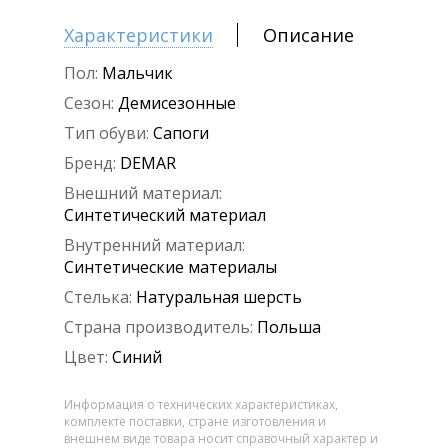
Характеристики
Описание
Пол:
Мальчик
Сезон:
Демисезонные
Тип обуви:
Сапоги
Бренд:
DEMAR
Внешний материал:
Синтетический материал
Внутренний материал:
Синтетические материалы
Стелька:
Натуральная шерсть
Страна производитель:
Польша
Цвет:
Синий
Информация о технических характеристиках,
комплекте поставки, стране изготовления и
внешнем виде товара носит справочный характер и