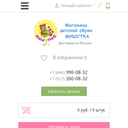
Личный кабинет
В избранном:
0
990-08-32
+7 (846)
260-08-32
+7 (927)
Заказать звонок
0 руб. / 0 штук
Оформить заказ