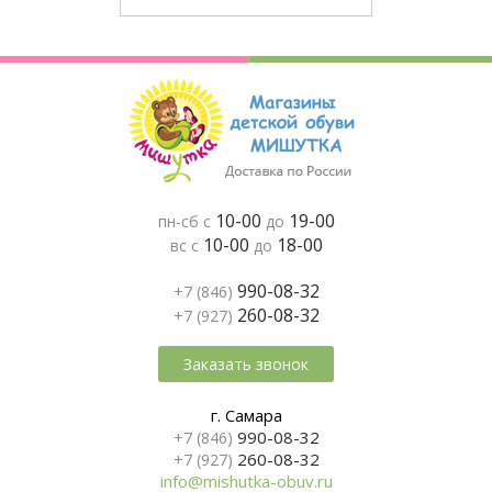
10-00
19-00
пн-сб с
до
10-00
18-00
вс с
до
990-08-32
+7 (846)
260-08-32
+7 (927)
Заказать звонок
г. Самара
990-08-32
+7 (846)
260-08-32
+7 (927)
info@mishutka-obuv.ru