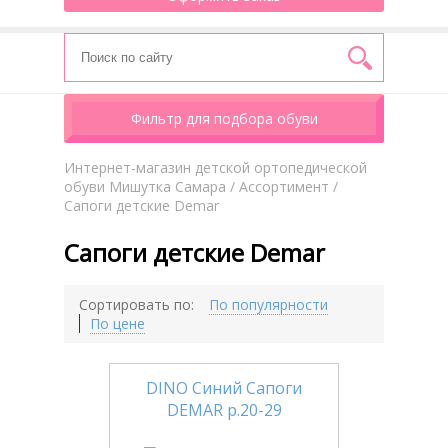
Фильтр для подбора обуви
Интернет-магазин детской ортопедической
обуви Мишутка Самара
/
Aссортимент
/
Сапоги детские Demar
Сапоги детские Demar
Сортировать по:
По популярности
По цене
DINO Синий Сапоги
DEMAR р.20-29