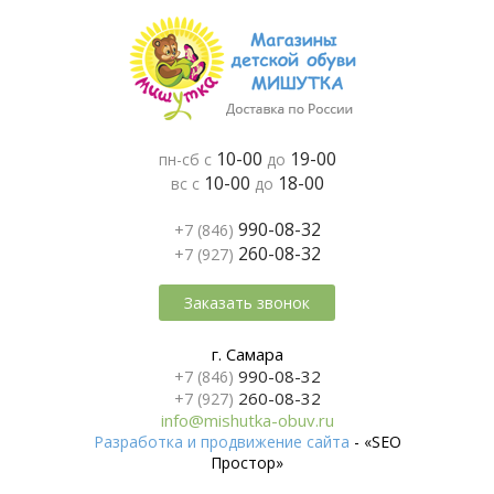
10-00
19-00
пн-сб с
до
10-00
18-00
вс с
до
990-08-32
+7 (846)
260-08-32
+7 (927)
Заказать звонок
г. Самара
990-08-32
+7 (846)
260-08-32
+7 (927)
info@mishutka-obuv.ru
Разработка и продвижение сайта
- «SEO
Простор»