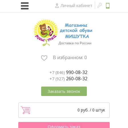
Личный кабинет
В избранном:
0
990-08-32
+7 (846)
260-08-32
+7 (927)
Заказать звонок
0 руб. / 0 штук
Оформить заказ