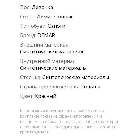
Пол:
Девочка
Сезон:
Демисезонные
Тип обуви:
Сапоги
Бренд:
DEMAR
Внешний материал:
Синтетический материал
Внутренний материал:
Синтетические материалы
Стелька:
Синтетические материалы
Страна производитель:
Польша
Цвет:
Красный
Информация о технических характеристиках,
комплекте поставки, стране изготовления и
внешнем виде товара носит справочный характер и
основывается на последних доступных сведениях от
производителя