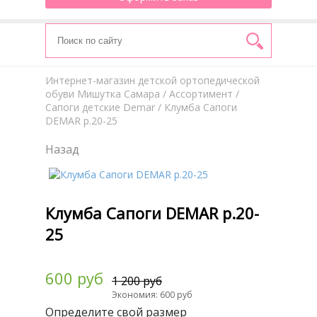
Интернет-магазин детской ортопедической
обуви Мишутка Самара
/
Aссортимент
/
Сапоги детские Demar
/ Клумба Сапоги
DEMAR р.20-25
Назад
Клумба Сапоги DEMAR р.20-
25
600 руб
1 200 руб
Экономия: 600 руб
Определите свой размер