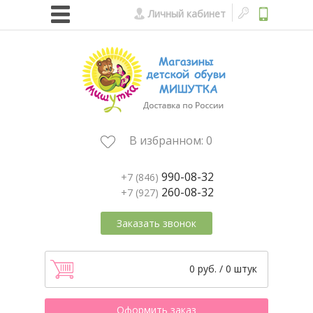
Личный кабинет
В избранном:
0
990-08-32
+7 (846)
260-08-32
+7 (927)
Заказать звонок
0 руб. / 0 штук
Оформить заказ