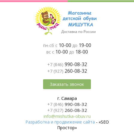
10-00
19-00
пн-сб с
до
10-00
18-00
вс с
до
990-08-32
+7 (846)
260-08-32
+7 (927)
Заказать звонок
г. Самара
990-08-32
+7 (846)
260-08-32
+7 (927)
info@mishutka-obuv.ru
Разработка и продвижение сайта
- «SEO
Простор»