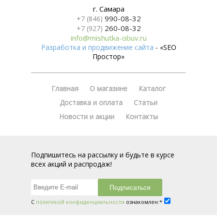
г. Самара
990-08-32
+7 (846)
260-08-32
+7 (927)
info@mishutka-obuv.ru
Разработка и продвижение сайта
- «SEO
Простор»
Главная
О магазине
Каталог
Доставка и оплата
Статьи
Новости и акции
Контакты
Подпишитесь на рассылку и будьте в курсе
всех акций и распродаж!
С
политикой конфиденциальности
ознакомлен:*