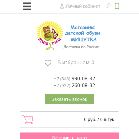
Личный кабинет
В избранном:
0
990-08-32
+7 (846)
260-08-32
+7 (927)
Заказать звонок
0 руб. / 0 штук
Оформить заказ