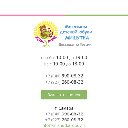
10-00
19-00
пн-сб с
до
10-00
18-00
вс с
до
990-08-32
+7 (846)
260-08-32
+7 (927)
Заказать звонок
г. Самара
990-08-32
+7 (846)
260-08-32
+7 (927)
info@mishutka-obuv.ru