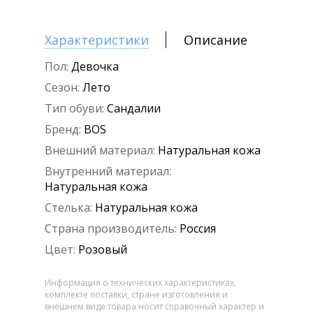
Характеристики
Описание
Пол:
Девочка
Сезон:
Лето
Тип обуви:
Сандалии
Бренд:
BOS
Внешний материал:
Натуральная кожа
Внутренний материал:
Натуральная кожа
Стелька:
Натуральная кожа
Страна производитель:
Россия
Цвет:
Розовый
Информация о технических характеристиках,
комплекте поставки, стране изготовления и
внешнем виде товара носит справочный характер и