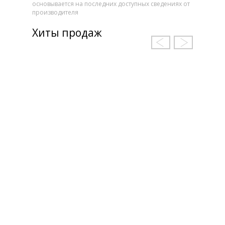
основывается на последних доступных сведениях от
производителя
Хиты продаж