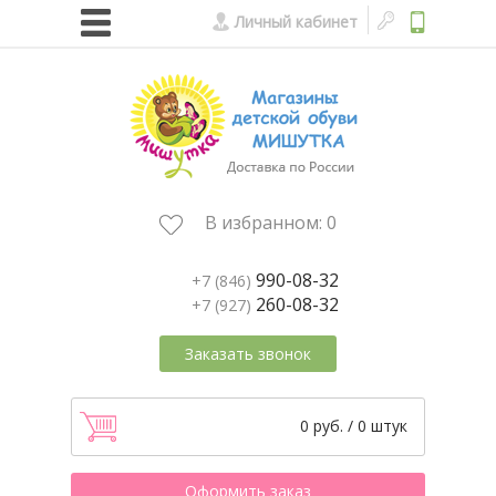
Личный кабинет
В избранном:
0
990-08-32
+7 (846)
260-08-32
+7 (927)
Заказать звонок
0 руб. / 0 штук
Оформить заказ