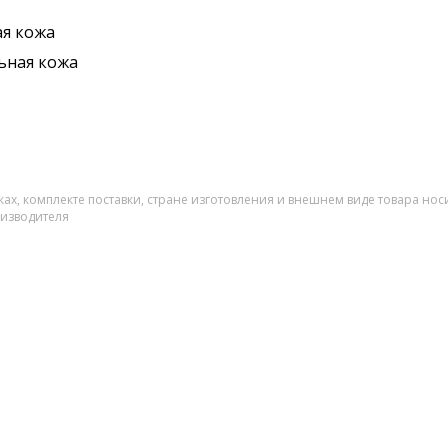
я кожа
ьная кожа
ах, комплекте поставки, стране изготовления и внешнем виде товара нос
оизводителя