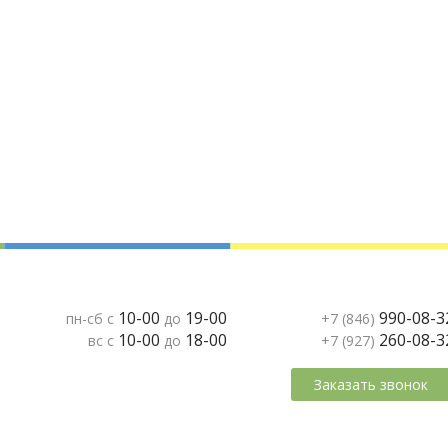
10-00
19-00
990-08-3
пн-сб с
до
+7 (846)
10-00
18-00
260-08-3
вс с
до
+7 (927)
Заказать звонок