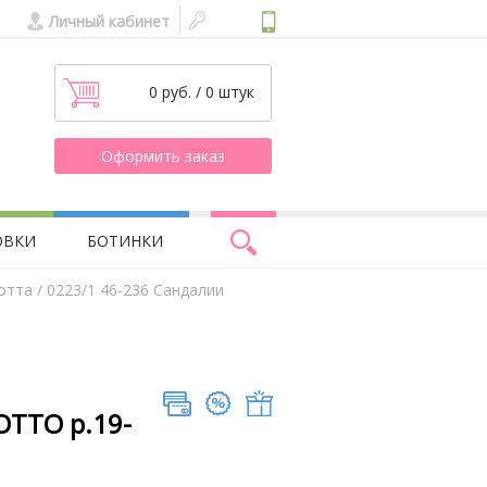
Личный кабинет
0 руб. / 0 штук
Оформить заказ
ОВКИ
БОТИНКИ
отта
/ 0223/1 46-236 Сандалии
ОТТО р.19-