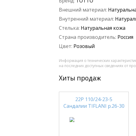
Бренд:
ТОТТО
Внешний материал:
Натуральна
Внутренний материал:
Натурал
Стелька:
Натуральная кожа
Страна производитель:
Россия
Цвет:
Розовый
Информация о технических характеристик
на последних доступных сведениях от пр
Хиты продаж
22Р 110/24-23-5
Сандалии TIFLANI р.26-30