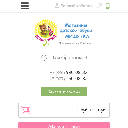
Личный кабинет
В избранном:
0
990-08-32
+7 (846)
260-08-32
+7 (927)
Заказать звонок
0 руб. / 0 штук
Оформить заказ