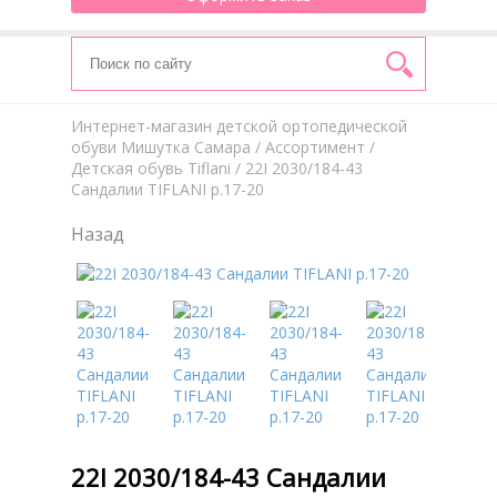
Интернет-магазин детской ортопедической
обуви Мишутка Самара
/
Aссортимент
/
Детская обувь Tiflani
/ 22I 2030/184-43
Сандалии TIFLANI р.17-20
Назад
22I 2030/184-43 Сандалии