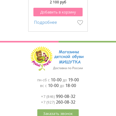
2 100 руб
Добавить в корзину
Подробнее
10-00
19-00
пн-сб с
до
10-00
18-00
вс с
до
990-08-32
+7 (846)
260-08-32
+7 (927)
Заказать звонок