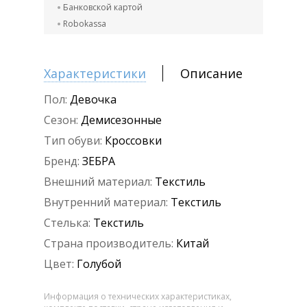
Банковской картой
Robokassa
Характеристики
Описание
Пол:
Девочка
Сезон:
Демисезонные
Тип обуви:
Кроссовки
Бренд:
ЗЕБРА
Внешний материал:
Текстиль
Внутренний материал:
Текстиль
Стелька:
Текстиль
Страна производитель:
Китай
Цвет:
Голубой
Информация о технических характеристиках,