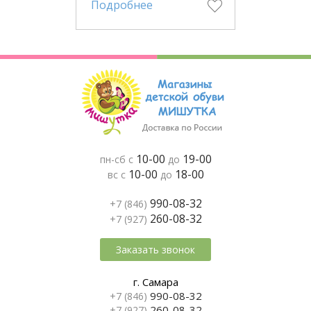
Подробнее
10-00
19-00
пн-сб с
до
10-00
18-00
вс с
до
990-08-32
+7 (846)
260-08-32
+7 (927)
Заказать звонок
г. Самара
990-08-32
+7 (846)
260-08-32
+7 (927)