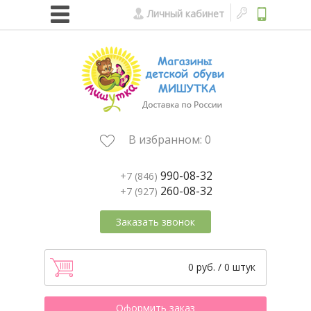
Личный кабинет
В избранном:
0
990-08-32
+7 (846)
260-08-32
+7 (927)
Заказать звонок
0 руб. / 0 штук
Оформить заказ