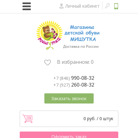
Личный кабинет
В избранном:
0
990-08-32
+7 (846)
260-08-32
+7 (927)
Заказать звонок
0 руб. / 0 штук
Оформить заказ