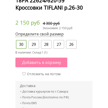
18РА 22624/620-59
Кроссовки TIFLANI р.26-30
2 150 руб
4 300 руб
Экономия: 2 150 руб
Определите свой размер
30
29
28
27
26
В наличии:
Склад 1 (1)
Добавить в корзину
Отложить на потом
Доставка
Доставка курьером по г.Самара
Почта России.(Бесплатно по РФ)
Почта EMS