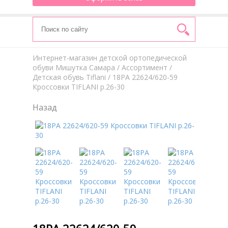
Интернет-магазин детской ортопедической
обуви Мишутка Самара
/
Aссортимент
/
Детская обувь Tiflani
/ 18РА 22624/620-59
Кроссовки TIFLANI р.26-30
Назад