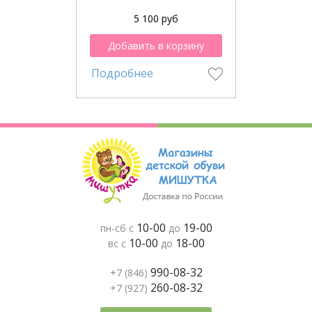
5 100 руб
Добавить в корзину
Подробнее
10-00
19-00
пн-сб с
до
10-00
18-00
вс с
до
990-08-32
+7 (846)
260-08-32
+7 (927)