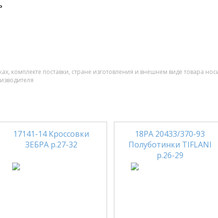
ь
ах, комплекте поставки, стране изготовления и внешнем виде товара нос
оизводителя
17141-14 Кроссовки
18РА 20433/370-93
ЗЕБРА р.27-32
Полуботинки TIFLANI
р.26-29