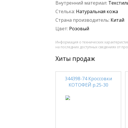
Внутренний материал:
Текстил
Стелька:
Натуральная кожа
Страна производитель:
Китай
Цвет:
Розовый
Информация о технических характеристик
на последних доступных сведениях от пр
Хиты продаж
344398-74 Кроссовки
КОТОФЕЙ р.25-30