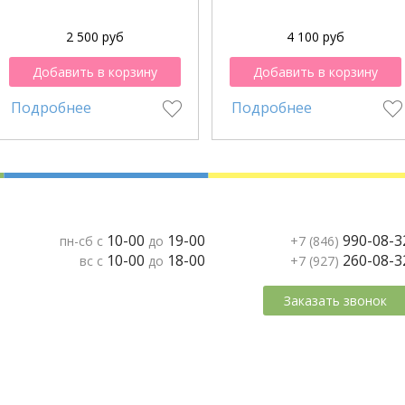
2 500 руб
4 100 руб
Добавить в корзину
Добавить в корзину
Подробнее
Подробнее
10-00
19-00
990-08-3
пн-сб с
до
+7 (846)
10-00
18-00
260-08-3
вс с
до
+7 (927)
Заказать звонок