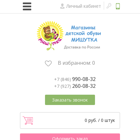
Личный кабинет
В избранном:
0
990-08-32
+7 (846)
260-08-32
+7 (927)
Заказать звонок
0 руб. / 0 штук
Оформить заказ