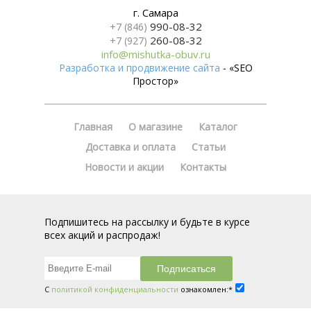
г. Самара
990-08-32
+7 (846)
260-08-32
+7 (927)
info@mishutka-obuv.ru
Разработка и продвижение сайта
- «SEO
Простор»
Главная
О магазине
Каталог
Доставка и оплата
Статьи
Новости и акции
Контакты
Подпишитесь на рассылку и будьте в курсе
всех акций и распродаж!
С
политикой конфиденциальности
ознакомлен:*