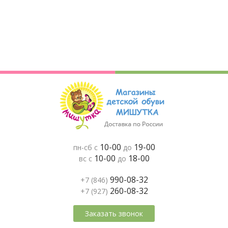
10-00
19-00
пн-сб с
до
10-00
18-00
вс с
до
990-08-32
+7 (846)
260-08-32
+7 (927)
Заказать звонок