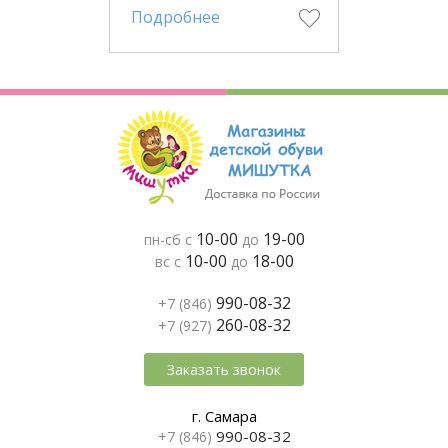
Подробнее
10-00
19-00
пн-сб с
до
10-00
18-00
вс с
до
990-08-32
+7 (846)
260-08-32
+7 (927)
Заказать звонок
г. Самара
990-08-32
+7 (846)