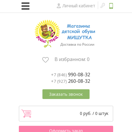
Личный кабинет
В избранном:
0
990-08-32
+7 (846)
260-08-32
+7 (927)
Заказать звонок
0 руб. / 0 штук
Оформить заказ