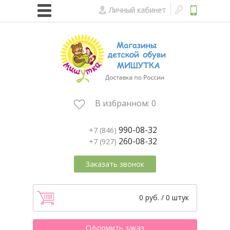
Личный кабинет
В избранном:
0
990-08-32
+7 (846)
260-08-32
+7 (927)
Заказать звонок
0 руб. / 0 штук
Оформить заказ