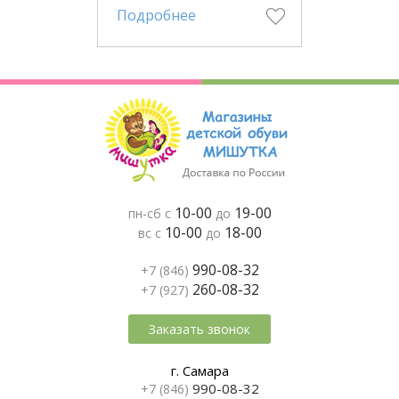
Подробнее
10-00
19-00
пн-сб с
до
10-00
18-00
вс с
до
990-08-32
+7 (846)
260-08-32
+7 (927)
Заказать звонок
г. Самара
990-08-32
+7 (846)