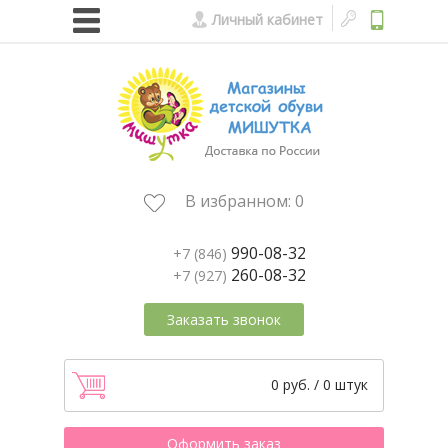
Личный кабинет
В избранном:
0
990-08-32
+7 (846)
260-08-32
+7 (927)
Заказать звонок
0 руб. / 0 штук
Оформить заказ