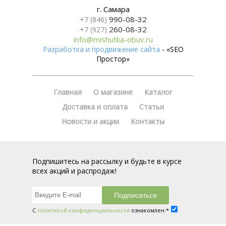
г. Самара
990-08-32
+7 (846)
260-08-32
+7 (927)
info@mishutka-obuv.ru
Разработка и продвижение сайта
- «SEO
Простор»
Главная
О магазине
Каталог
Доставка и оплата
Статьи
Новости и акции
Контакты
Подпишитесь на рассылку и будьте в курсе
всех акций и распродаж!
С
политикой конфиденциальности
ознакомлен:*