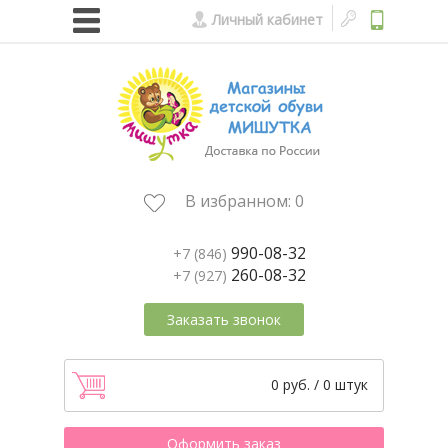
Личный кабинет
В избранном:
0
990-08-32
+7 (846)
260-08-32
+7 (927)
Заказать звонок
0 руб. / 0 штук
Оформить заказ