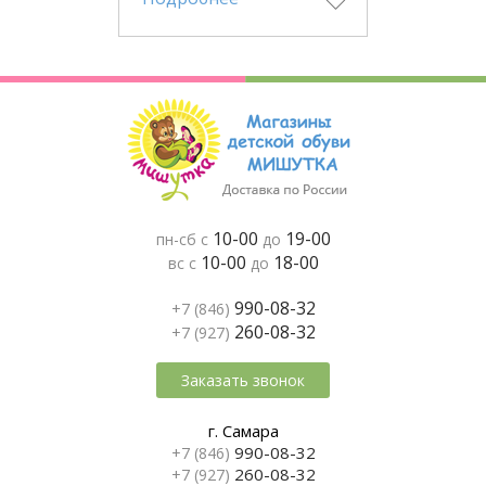
10-00
19-00
пн-сб с
до
10-00
18-00
вс с
до
990-08-32
+7 (846)
260-08-32
+7 (927)
Заказать звонок
г. Самара
990-08-32
+7 (846)
260-08-32
+7 (927)