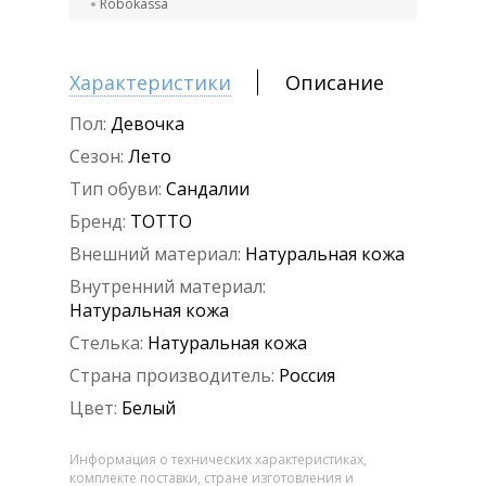
Robokassa
Характеристики
Описание
Пол:
Девочка
Сезон:
Лето
Тип обуви:
Сандалии
Бренд:
ТОТТО
Внешний материал:
Натуральная кожа
Внутренний материал:
Натуральная кожа
Стелька:
Натуральная кожа
Страна производитель:
Россия
Цвет:
Белый
Информация о технических характеристиках,
комплекте поставки, стране изготовления и