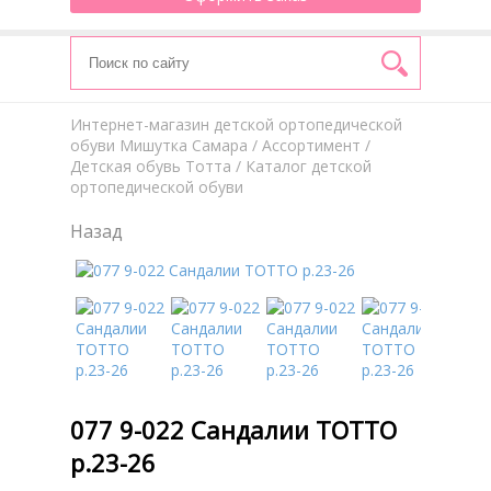
Интернет-магазин детской ортопедической
обуви Мишутка Самара
/
Aссортимент
/
Детская обувь Тотта
/ Каталог детской
ортопедической обуви
Назад
077 9-022 Сандалии ТОТТО
р.23-26