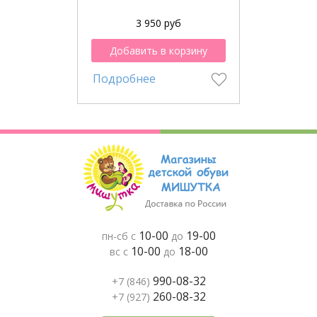
3 950 руб
Добавить в корзину
Подробнее
10-00
19-00
пн-сб с
до
10-00
18-00
вс с
до
990-08-32
+7 (846)
260-08-32
+7 (927)