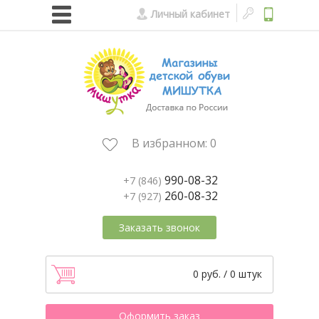
Личный кабинет
В избранном:
0
990-08-32
+7 (846)
260-08-32
+7 (927)
Заказать звонок
0 руб. / 0 штук
Оформить заказ