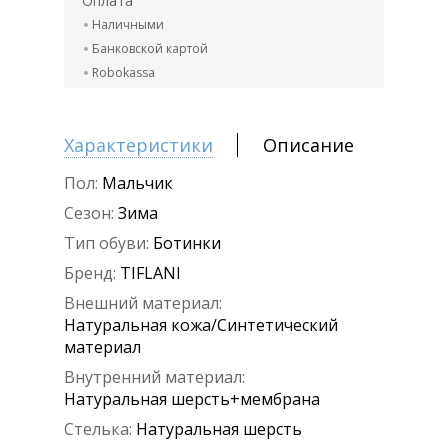
Оплата
Наличными
Банковской картой
Robokassa
Характеристики
Описание
Пол:
Мальчик
Сезон:
Зима
Тип обуви:
Ботинки
Бренд:
TIFLANI
Внешний материал:
Натуральная кожа/Синтетический
материал
Внутренний материал:
Натуральная шерсть+мембрана
Стелька:
Натуральная шерсть