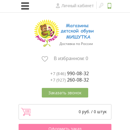
Личный кабинет
В избранном:
0
990-08-32
+7 (846)
260-08-32
+7 (927)
Заказать звонок
0 руб. / 0 штук
Оформить заказ