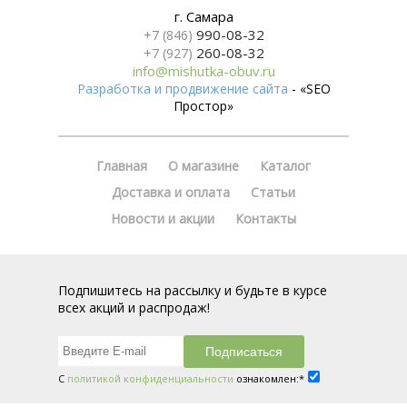
г. Самара
990-08-32
+7 (846)
260-08-32
+7 (927)
info@mishutka-obuv.ru
Разработка и продвижение сайта
- «SEO
Простор»
Главная
О магазине
Каталог
Доставка и оплата
Статьи
Новости и акции
Контакты
Подпишитесь на рассылку и будьте в курсе
всех акций и распродаж!
С
политикой конфиденциальности
ознакомлен:*