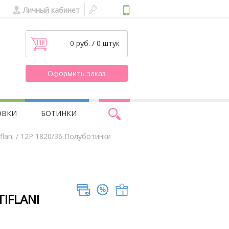
Личный кабинет
0 руб. / 0 штук
Оформить заказ
ОВКИ
БОТИНКИ
lani
/ 12Р 1820/36 Полуботинки
TIFLANI