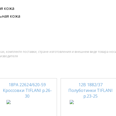
я кожа
ьная кожа
ах, комплекте поставки, стране изготовления и внешнем виде товара нос
оизводителя
18РА 22624/620-59
12В 1882/37
Кроссовки TIFLANI р.26-
Полуботинки TIFLANI
30
р.23-25