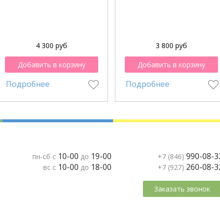
4 300 руб
3 800 руб
Добавить в корзину
Добавить в корзину
Подробнее
Подробнее
10-00
19-00
990-08-3
пн-сб с
до
+7 (846)
10-00
18-00
260-08-3
вс с
до
+7 (927)
Заказать звонок