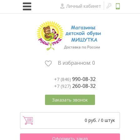
Личный кабинет
В избранном:
0
990-08-32
+7 (846)
260-08-32
+7 (927)
Заказать звонок
0 руб. / 0 штук
Оформить заказ