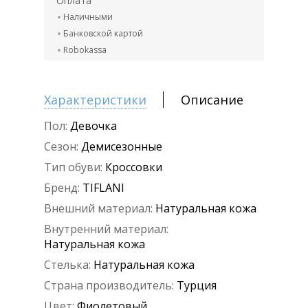
Оплата
Наличными
Банковской картой
Robokassa
Характеристики
Описание
Пол:
Девочка
Сезон:
Демисезонные
Тип обуви:
Кроссовки
Бренд:
TIFLANI
Внешний материал:
Натуральная кожа
Внутренний материал:
Натуральная кожа
Стелька:
Натуральная кожа
Страна производитель:
Турция
Цвет:
Фиолетовый