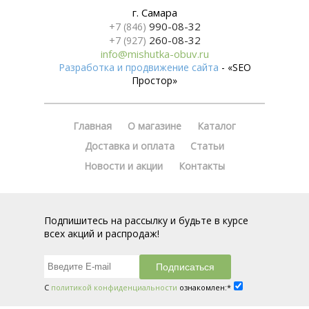
г. Самара
990-08-32
+7 (846)
260-08-32
+7 (927)
info@mishutka-obuv.ru
Разработка и продвижение сайта
- «SEO
Простор»
Главная
О магазине
Каталог
Доставка и оплата
Статьи
Новости и акции
Контакты
Подпишитесь на рассылку и будьте в курсе
всех акций и распродаж!
С
политикой конфиденциальности
ознакомлен:*