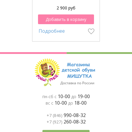
2 900 руб
Добавить в корзину
Подробнее
10-00
19-00
пн-сб с
до
10-00
18-00
вс с
до
990-08-32
+7 (846)
260-08-32
+7 (927)