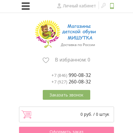
Личный кабинет
В избранном:
0
990-08-32
+7 (846)
260-08-32
+7 (927)
Заказать звонок
0 руб. / 0 штук
Оформить заказ