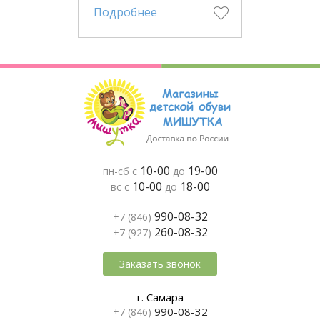
Подробнее
10-00
19-00
пн-сб с
до
10-00
18-00
вс с
до
990-08-32
+7 (846)
260-08-32
+7 (927)
Заказать звонок
г. Самара
990-08-32
+7 (846)