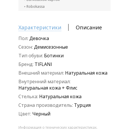
Robokassa
Характеристики
Описание
Пол:
Девочка
Сезон:
Демисезонные
Тип обуви:
Ботинки
Бренд:
TIFLANI
Внешний материал:
Натуральная кожа
Внутренний материал:
Натуральная кожа + Флис
Стелька:
Натуральная кожа
Страна производитель:
Турция
Цвет:
Черный
Информация о технических характеристиках,