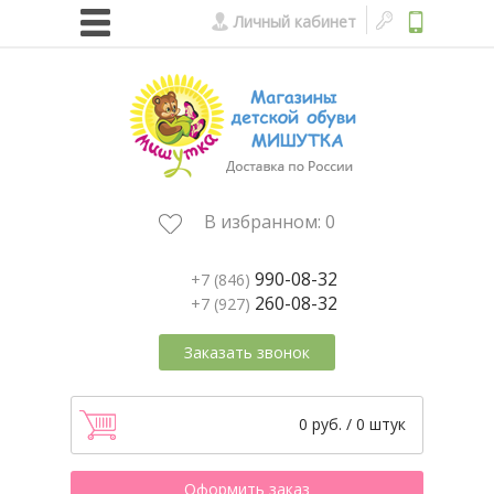
Личный кабинет
В избранном:
0
990-08-32
+7 (846)
260-08-32
+7 (927)
Заказать звонок
0 руб. / 0 штук
Оформить заказ