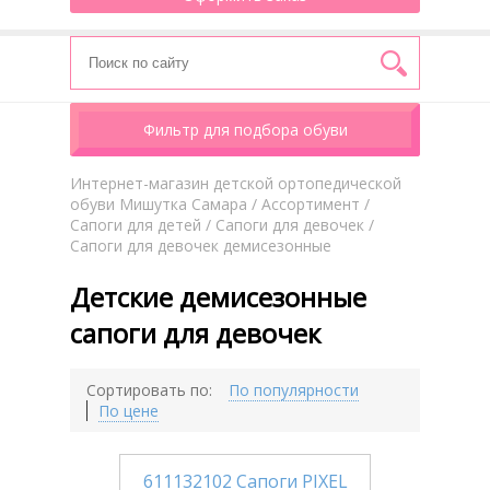
Фильтр для подбора обуви
Интернет-магазин детской ортопедической
обуви Мишутка Самара
/
Aссортимент
/
Сапоги для детей
/
Сапоги для девочек
/
Сапоги для девочек демисезонные
Детские демисезонные
сапоги для девочек
Сортировать по:
По популярности
По цене
611132102 Сапоги PIXEL