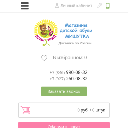
Личный кабинет
В избранном:
0
990-08-32
+7 (846)
260-08-32
+7 (927)
Заказать звонок
0 руб. / 0 штук
Оформить заказ