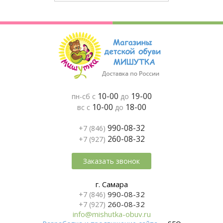
10-00
19-00
пн-сб с
до
10-00
18-00
вс с
до
990-08-32
+7 (846)
260-08-32
+7 (927)
Заказать звонок
г. Самара
990-08-32
+7 (846)
260-08-32
+7 (927)
info@mishutka-obuv.ru