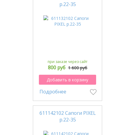
р.22-35
при заказе через сайт
800 руб
1 600 руб
Добавить в корзину
Подробнее
611142102 Сапоги PIXEL
р.22-35