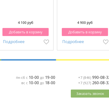
4 100 руб
4 900 руб
Добавить в корзину
Добавить в корзину
Подробнее
Подробнее
10-00
19-00
990-08-3
пн-сб с
до
+7 (846)
10-00
18-00
260-08-3
вс с
до
+7 (927)
Заказать звонок