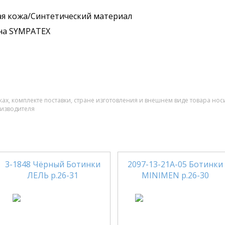
я кожа/Синтетический материал
на SYMPATEX
ах, комплекте поставки, стране изготовления и внешнем виде товара нос
оизводителя
3-1848 Чёрный Ботинки
2097-13-21А-05 Ботинки
ЛЕЛЬ р.26-31
MINIMEN р.26-30