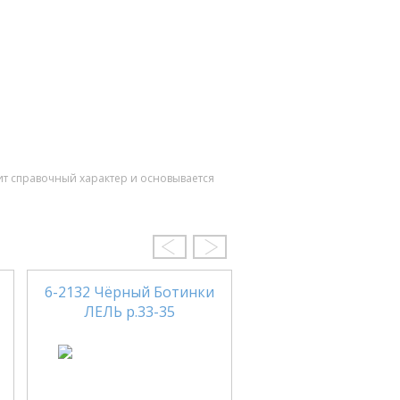
ит справочный характер и основывается
6-2132 Чёрный Ботинки
29Р 2225/08 Боти
ЛЕЛЬ р.33-35
TIFLANI р.26-3