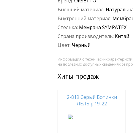
Бренд:
ORSETTO
Внешний материал:
Натуральна
Внутренний материал:
Мембра
Стелька:
Мемрана SYMPATEX
Страна производитель:
Китай
Цвет:
Черный
Информация о технических характеристик
на последних доступных сведениях от пр
Хиты продаж
2-819 Серый Ботинки
ЛЕЛЬ р.19-22