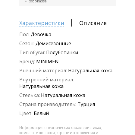
Robokassa
Характеристики
Описание
Пол:
Девочка
Сезон:
Демисезонные
Тип обуви:
Полуботинки
Бренд:
MINIMEN
Внешний материал:
Натуральная кожа
Внутренний материал:
Натуральная кожа
Стелька:
Натуральная кожа
Страна производитель:
Турция
Цвет:
Белый
Информация о технических характеристиках,
комплекте поставки, стране изготовления и