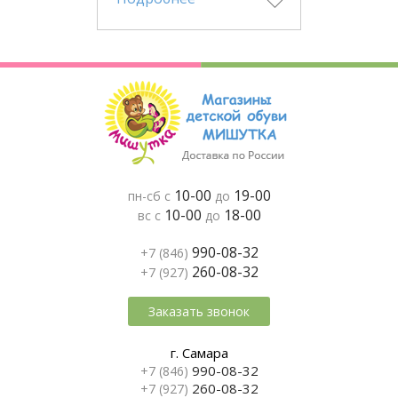
10-00
19-00
пн-сб с
до
10-00
18-00
вс с
до
990-08-32
+7 (846)
260-08-32
+7 (927)
Заказать звонок
г. Самара
990-08-32
+7 (846)
260-08-32
+7 (927)