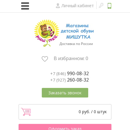
Личный кабинет
В избранном:
0
990-08-32
+7 (846)
260-08-32
+7 (927)
Заказать звонок
0 руб. / 0 штук
Оформить заказ