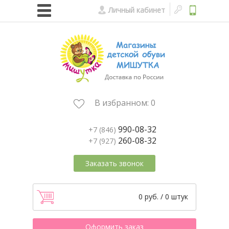
Личный кабинет
В избранном:
0
990-08-32
+7 (846)
260-08-32
+7 (927)
Заказать звонок
0 руб. / 0 штук
Оформить заказ