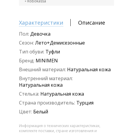
Robokassa
Характеристики
Описание
Пол:
Девочка
Сезон:
Лето+Демисезонные
Тип обуви:
Туфли
Бренд:
MINIMEN
Внешний материал:
Натуральная кожа
Внутренний материал:
Натуральная кожа
Стелька:
Натуральная кожа
Страна производитель:
Турция
Цвет:
Белый
Информация о технических характеристиках,
комплекте поставки, стране изготовления и