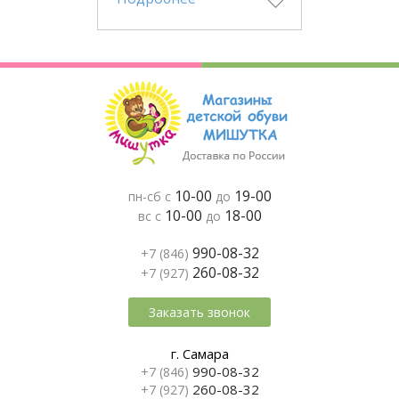
10-00
19-00
пн-сб с
до
10-00
18-00
вс с
до
990-08-32
+7 (846)
260-08-32
+7 (927)
Заказать звонок
г. Самара
990-08-32
+7 (846)
260-08-32
+7 (927)