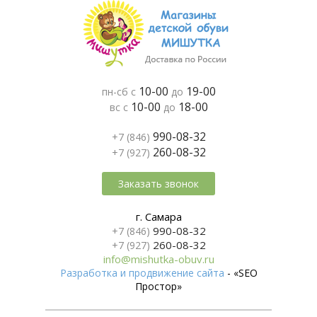
10-00
19-00
пн-сб с
до
10-00
18-00
вс с
до
990-08-32
+7 (846)
260-08-32
+7 (927)
Заказать звонок
г. Самара
990-08-32
+7 (846)
260-08-32
+7 (927)
info@mishutka-obuv.ru
Разработка и продвижение сайта
- «SEO
Простор»