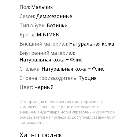
Пол:
Мальчик
Сезон:
Демисезонные
Тип обуви:
Ботинки
Бренд:
MINIMEN
Внешний материал:
Натуральная кожа
Внутренний материал:
Натуральная кожа + Флис
Стелька:
Натуральная кожа + Флис
Страна производитель:
Турция
Цвет:
Черный
Информация о технических характеристиках,
комплекте поставки, стране изготовления и
внешнем виде товара носит справочный характер и
основывается на последних доступных сведениях от
производителя
Хиты продаж