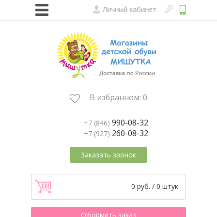
Личный кабинет
В избранном:
0
990-08-32
+7 (846)
260-08-32
+7 (927)
Заказать звонок
0 руб. / 0 штук
Оформить заказ