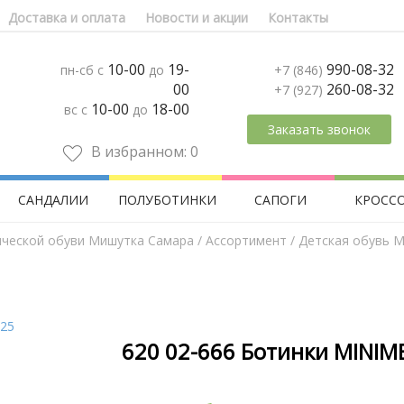
Доставка и оплата
Новости и акции
Контакты
10-00
19-
990-08-32
пн-сб с
до
+7 (846)
00
260-08-32
+7 (927)
10-00
18-00
вс с
до
Заказать звонок
В избранном:
0
САНДАЛИИ
ПОЛУБОТИНКИ
САПОГИ
КРОСС
ической обуви Мишутка Самара
/
Aссортимент
/
Детская обувь M
620 02-666 Ботинки MINIM