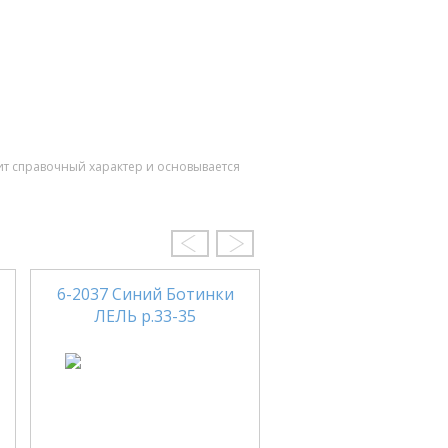
ит справочный характер и основывается
6-2037 Синий Ботинки
3-1277 Коричне
ЛЕЛЬ р.33-35
Ботинки ЛЕЛЬ р.2