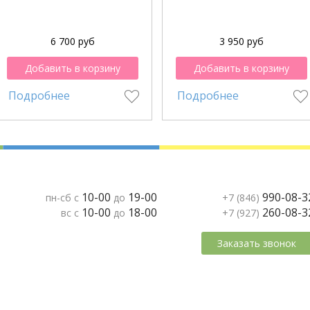
6 700 руб
3 950 руб
Добавить в корзину
Добавить в корзину
Подробнее
Подробнее
10-00
19-00
990-08-3
пн-сб с
до
+7 (846)
10-00
18-00
260-08-3
вс с
до
+7 (927)
Заказать звонок