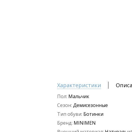
Характеристики
Опис
Пол:
Мальчик
Сезон:
Демисезонные
Тип обуви:
Ботинки
Бренд:
MINIMEN
Внешний материал:
Натуральна