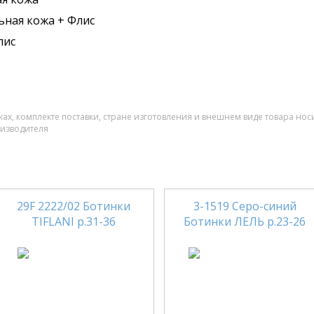
ьная кожа + Флис
лис
ах, комплекте поставки, стране изготовления и внешнем виде товара нос
оизводителя
29F 2222/02 Ботинки
3-1519 Серо-синий
TIFLANI р.31-36
Ботинки ЛЕЛЬ р.23-26