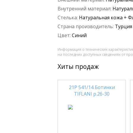
Внутренний материал:
Натурал
Стелька:
Натуральная кожа + Ф
Страна производитель:
Турция
Цвет:
Синий
Информация о технических характеристик
на последних доступных сведениях от пр
Хиты продаж
21Р 541/14 Ботинки
TIFLANI р.26-30