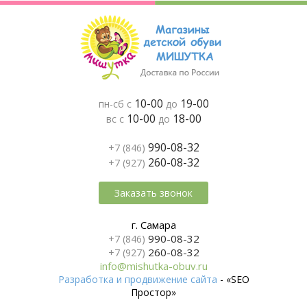
10-00
19-00
пн-сб с
до
10-00
18-00
вс с
до
990-08-32
+7 (846)
260-08-32
+7 (927)
Заказать звонок
г. Самара
990-08-32
+7 (846)
260-08-32
+7 (927)
info@mishutka-obuv.ru
Разработка и продвижение сайта
- «SEO
Простор»