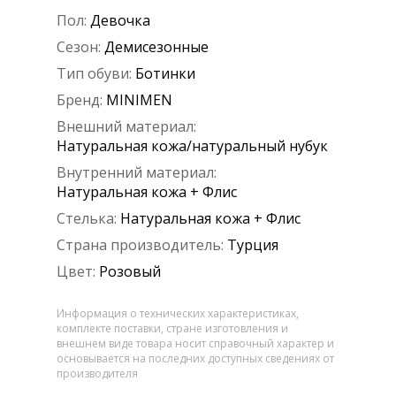
Пол:
Девочка
Сезон:
Демисезонные
Тип обуви:
Ботинки
Бренд:
MINIMEN
Внешний материал:
Натуральная кожа/натуральный нубук
Внутренний материал:
Натуральная кожа + Флис
Стелька:
Натуральная кожа + Флис
Страна производитель:
Турция
Цвет:
Розовый
Информация о технических характеристиках,
комплекте поставки, стране изготовления и
внешнем виде товара носит справочный характер и
основывается на последних доступных сведениях от
производителя