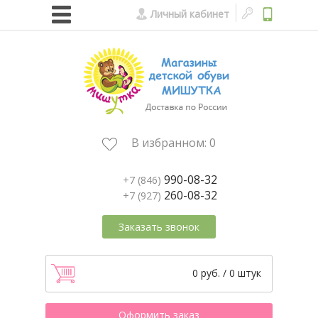
Личный кабинет
В избранном:
0
990-08-32
+7 (846)
260-08-32
+7 (927)
Заказать звонок
0 руб. / 0 штук
Оформить заказ