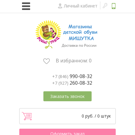
Личный кабинет
В избранном:
0
990-08-32
+7 (846)
260-08-32
+7 (927)
Заказать звонок
0 руб. / 0 штук
Оформить заказ