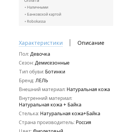
Оплата
Наличными
Банковской картой
Robokassa
Характеристики
Описание
Пол:
Девочка
Сезон:
Демисезонные
Тип обуви:
Ботинки
Бренд:
ЛЕЛЬ
Внешний материал:
Натуральная кожа
Внутренний материал:
Натуральная кожа + Байка
Стелька:
Натуральная кожа+Байка
Страна производитель:
Россия
Цвет:
Фиолетовый