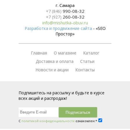
г. Самара
990-08-32
+7 (846)
260-08-32
+7 (927)
info@mishutka-obuv.ru
Разработка и продвижение сайта
- «SEO
Простор»
Главная
О магазине
Каталог
Доставка и оплата
Статьи
Новости и акции
Контакты
Подпишитесь на рассылку и будьте в курсе
всех акций и распродаж!
С
политикой конфиденциальности
ознакомлен:*