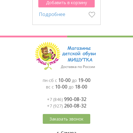
Добавить в корзину
Подробнее
10-00
19-00
пн-сб с
до
10-00
18-00
вс с
до
990-08-32
+7 (846)
260-08-32
+7 (927)
Заказать звонок
г. Самара