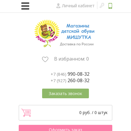
Личный кабинет
В избранном:
0
990-08-32
+7 (846)
260-08-32
+7 (927)
Заказать звонок
0 руб. / 0 штук
Оформить заказ