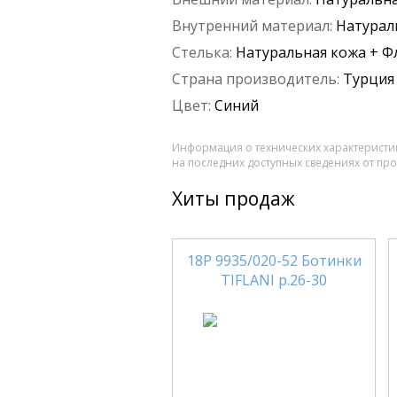
Внутренний материал:
Натурал
Стелька:
Натуральная кожа + Ф
Страна производитель:
Турция
Цвет:
Синий
Информация о технических характеристик
на последних доступных сведениях от пр
Хиты продаж
18Р 9935/020-52 Ботинки
TIFLANI р.26-30