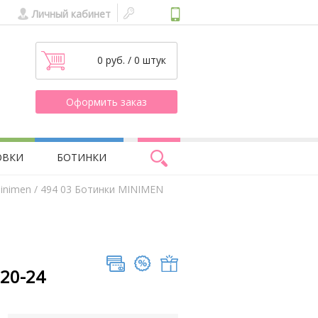
Личный кабинет
0 руб. / 0 штук
Оформить заказ
ОВКИ
БОТИНКИ
inimen
/ 494 03 Ботинки MINIMEN
.20-24