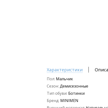
Характеристики
Опис
Пол:
Мальчик
Сезон:
Демисезонные
Тип обуви:
Ботинки
Бренд:
MINIMEN
Внешний материал:
Натуральна