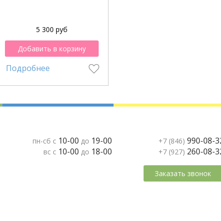
5 300 руб
Добавить в корзину
Подробнее
10-00
19-00
990-08-3
пн-сб с
до
+7 (846)
10-00
18-00
260-08-3
вс с
до
+7 (927)
Заказать звонок