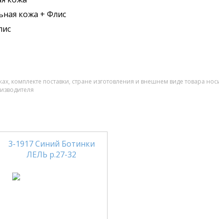
ьная кожа + Флис
лис
ах, комплекте поставки, стране изготовления и внешнем виде товара нос
оизводителя
3-1917 Синий Ботинки
ЛЕЛЬ р.27-32