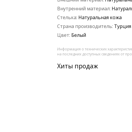
Внутренний материал:
Натурал
Стелька:
Натуральная кожа
Страна производитель:
Турция
Цвет:
Белый
Информация о технических характеристик
на последних доступных сведениях от пр
Хиты продаж