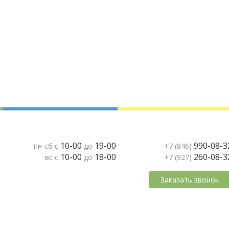
10-00
19-00
990-08-3
пн-сб с
до
+7 (846)
10-00
18-00
260-08-3
вс с
до
+7 (927)
Заказать звонок