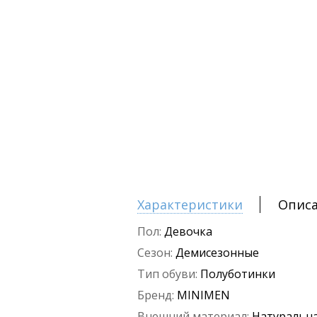
Характеристики
Опис
Пол:
Девочка
Сезон:
Демисезонные
Тип обуви:
Полуботинки
Бренд:
MINIMEN
Внешний материал:
Натуральна