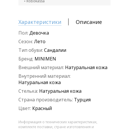
Robokassa
Характеристики
Описание
Пол:
Девочка
Сезон:
Лето
Тип обуви:
Сандалии
Бренд:
MINIMEN
Внешний материал:
Натуральная кожа
Внутренний материал:
Натуральная кожа
Стелька:
Натуральная кожа
Страна производитель:
Турция
Цвет:
Красный
Информация о технических характеристиках,
комплекте поставки, стране изготовления и