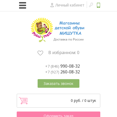
Личный кабинет
В избранном:
0
990-08-32
+7 (846)
260-08-32
+7 (927)
Заказать звонок
0 руб. / 0 штук
Оформить заказ