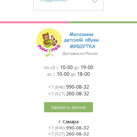
10-00
19-00
пн-сб с
до
10-00
18-00
вс с
до
990-08-32
+7 (846)
260-08-32
+7 (927)
Заказать звонок
г. Самара
990-08-32
+7 (846)
260-08-32
+7 (927)