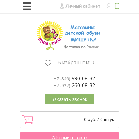
Личный кабинет
В избранном:
0
990-08-32
+7 (846)
260-08-32
+7 (927)
Заказать звонок
0 руб. / 0 штук
Оформить заказ