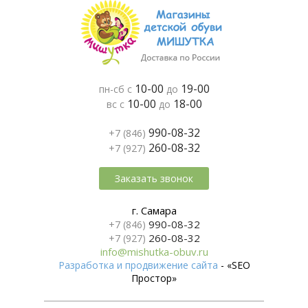
10-00
19-00
пн-сб с
до
10-00
18-00
вс с
до
990-08-32
+7 (846)
260-08-32
+7 (927)
Заказать звонок
г. Самара
990-08-32
+7 (846)
260-08-32
+7 (927)
info@mishutka-obuv.ru
Разработка и продвижение сайта
- «SEO
Простор»