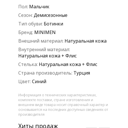
Пол:
Мальчик
Сезон:
Демисезонные
Тип обуви:
Ботинки
Бренд:
MINIMEN
Внешний материал:
Натуральная кожа
Внутренний материал:
Натуральная кожа + Флис
Стелька:
Натуральная кожа + Флис
Страна производитель:
Турция
Цвет:
Синий
Информация о технических характеристиках,
комплекте поставки, стране изготовления и
внешнем виде товара носит справочный характер и
основывается на последних доступных сведениях от
производителя
Хиты продаж