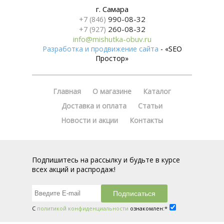
г. Самара
990-08-32
+7 (846)
260-08-32
+7 (927)
info@mishutka-obuv.ru
Разработка и продвижение сайта
- «SEO
Простор»
Главная
О магазине
Каталог
Доставка и оплата
Статьи
Новости и акции
Контакты
Подпишитесь на рассылку и будьте в курсе
всех акций и распродаж!
С
политикой конфиденциальности
ознакомлен:*