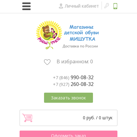
Личный кабинет
В избранном:
0
990-08-32
+7 (846)
260-08-32
+7 (927)
Заказать звонок
0 руб. / 0 штук
Оформить заказ