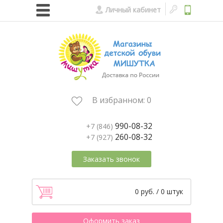
Личный кабинет
В избранном:
0
990-08-32
+7 (846)
260-08-32
+7 (927)
Заказать звонок
0 руб. / 0 штук
Оформить заказ