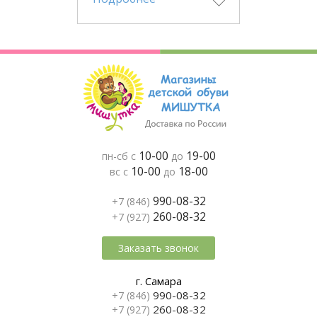
10-00
19-00
пн-сб с
до
10-00
18-00
вс с
до
990-08-32
+7 (846)
260-08-32
+7 (927)
Заказать звонок
г. Самара
990-08-32
+7 (846)
260-08-32
+7 (927)