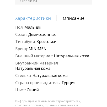
Robokassa
Характеристики
Описание
Пол:
Мальчик
Сезон:
Демисезонные
Тип обуви:
Кроссовки
Бренд:
MINIMEN
Внешний материал:
Натуральная кожа
Внутренний материал:
Натуральная кожа
Стелька:
Натуральная кожа
Страна производитель:
Турция
Цвет:
Синий
Информация о технических характеристиках,
комплекте поставки, стране изготовления и