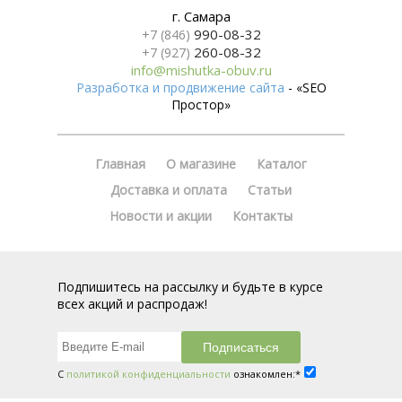
г. Самара
990-08-32
+7 (846)
260-08-32
+7 (927)
info@mishutka-obuv.ru
Разработка и продвижение сайта
- «SEO
Простор»
Главная
О магазине
Каталог
Доставка и оплата
Статьи
Новости и акции
Контакты
Подпишитесь на рассылку и будьте в курсе
всех акций и распродаж!
С
политикой конфиденциальности
ознакомлен:*