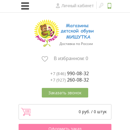
Личный кабинет
В избранном:
0
990-08-32
+7 (846)
260-08-32
+7 (927)
Заказать звонок
0 руб. / 0 штук
Оформить заказ