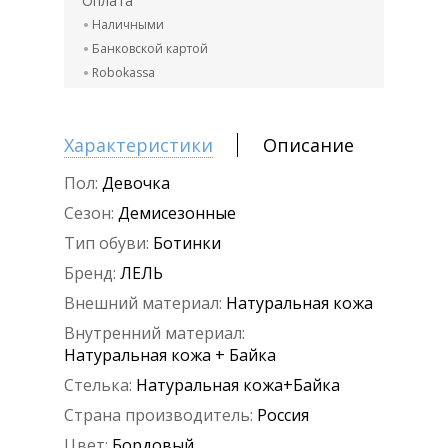
Оплата
Наличными
Банковской картой
Robokassa
Характеристики
Описание
Пол:
Девочка
Сезон:
Демисезонные
Тип обуви:
Ботинки
Бренд:
ЛЕЛЬ
Внешний материал:
Натуральная кожа
Внутренний материал:
Натуральная кожа + Байка
Стелька:
Натуральная кожа+Байка
Страна производитель:
Россия
Цвет:
Бордовый