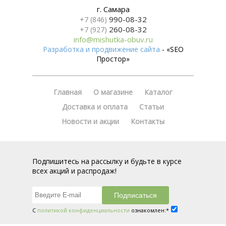
г. Самара
990-08-32
+7 (846)
260-08-32
+7 (927)
info@mishutka-obuv.ru
Разработка и продвижение сайта
- «SEO
Простор»
Главная
О магазине
Каталог
Доставка и оплата
Статьи
Новости и акции
Контакты
Подпишитесь на рассылку и будьте в курсе
всех акций и распродаж!
С
политикой конфиденциальности
ознакомлен:*