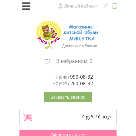
Личный кабинет
В избранном:
0
990-08-32
+7 (846)
260-08-32
+7 (927)
Заказать звонок
0 руб. / 0 штук
Оформить заказ