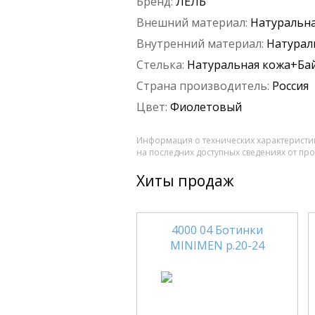
Бренд:
ЛЕЛЬ
Внешний материал:
Натуральна
Внутренний материал:
Натурал
Стелька:
Натуральная кожа+Ба
Страна производитель:
Россия
Цвет:
Фиолетовый
Информация о технических характеристик
на последних доступных сведениях от пр
Хиты продаж
4000 04 Ботинки
MINIMEN р.20-24