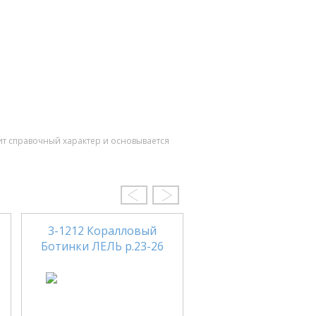
ит справочный характер и основывается
3-1212 Коралловый
40F 2152/159 Бот
Ботинки ЛЕЛЬ р.23-26
TIFLANI р.31-3