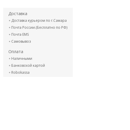
Доставка
Доставка курьером по г.Самара
Почта России.(Бесплатно по РФ)
Почта EMS
Самовывоз
Оплата
Наличными
Банковской картой
Robokassa