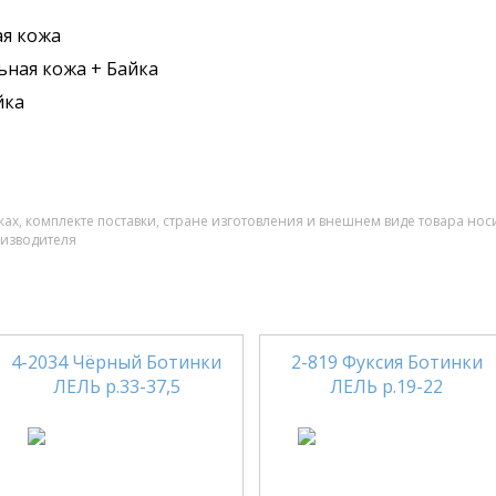
я кожа
ьная кожа + Байка
йка
ах, комплекте поставки, стране изготовления и внешнем виде товара нос
оизводителя
4-2034 Чёрный Ботинки
2-819 Фуксия Ботинки
ЛЕЛЬ р.33-37,5
ЛЕЛЬ р.19-22