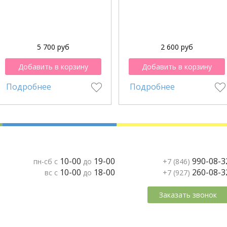
5 700 руб
2 600 руб
Добавить в корзину
Добавить в корзину
Подробнее
Подробнее
10-00
19-00
990-08-3
пн-сб с
до
+7 (846)
10-00
18-00
260-08-3
вс с
до
+7 (927)
Заказать звонок