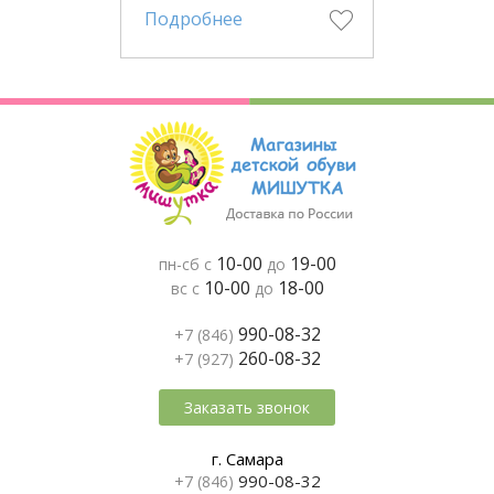
Подробнее
10-00
19-00
пн-сб с
до
10-00
18-00
вс с
до
990-08-32
+7 (846)
260-08-32
+7 (927)
Заказать звонок
г. Самара
990-08-32
+7 (846)