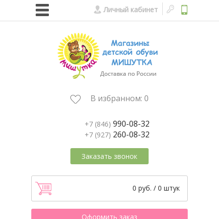
Личный кабинет
В избранном:
0
990-08-32
+7 (846)
260-08-32
+7 (927)
Заказать звонок
0 руб. / 0 штук
Оформить заказ