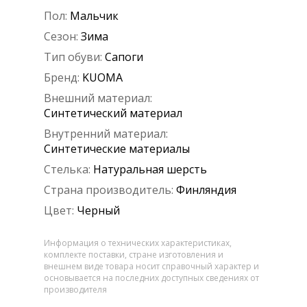
Пол:
Мальчик
Сезон:
Зима
Тип обуви:
Сапоги
Бренд:
KUOMA
Внешний материал:
Синтетический материал
Внутренний материал:
Синтетические материалы
Стелька:
Натуральная шерсть
Страна производитель:
Финляндия
Цвет:
Черный
Информация о технических характеристиках,
комплекте поставки, стране изготовления и
внешнем виде товара носит справочный характер и
основывается на последних доступных сведениях от
производителя