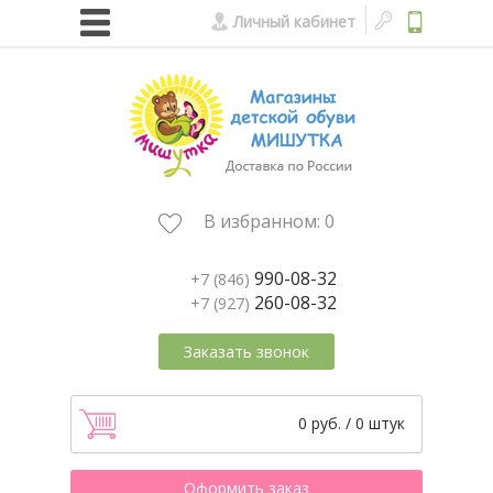
Личный кабинет
В избранном:
0
990-08-32
+7 (846)
260-08-32
+7 (927)
Заказать звонок
0 руб. / 0 штук
Оформить заказ