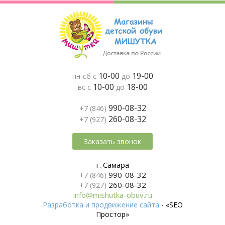
10-00
19-00
пн-сб с
до
10-00
18-00
вс с
до
990-08-32
+7 (846)
260-08-32
+7 (927)
Заказать звонок
г. Самара
990-08-32
+7 (846)
260-08-32
+7 (927)
info@mishutka-obuv.ru
Разработка и продвижение сайта
- «SEO
Простор»