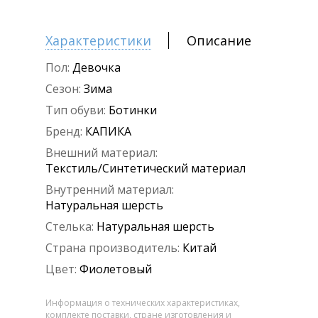
Характеристики
Описание
Пол:
Девочка
Сезон:
Зима
Тип обуви:
Ботинки
Бренд:
КАПИКА
Внешний материал:
Текстиль/Синтетический материал
Внутренний материал:
Натуральная шерсть
Стелька:
Натуральная шерсть
Страна производитель:
Китай
Цвет:
Фиолетовый
Информация о технических характеристиках,
комплекте поставки, стране изготовления и