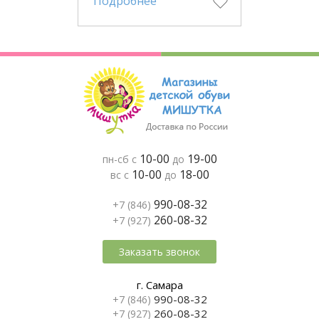
Подробнее
10-00
19-00
пн-сб с
до
10-00
18-00
вс с
до
990-08-32
+7 (846)
260-08-32
+7 (927)
Заказать звонок
г. Самара
990-08-32
+7 (846)
260-08-32
+7 (927)