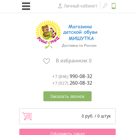
Личный кабинет
В избранном:
0
990-08-32
+7 (846)
260-08-32
+7 (927)
Заказать звонок
0 руб. / 0 штук
Оформить заказ