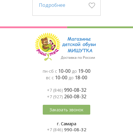
Подробнее
10-00
19-00
пн-сб с
до
10-00
18-00
вс с
до
990-08-32
+7 (846)
260-08-32
+7 (927)
Заказать звонок
г. Самара
990-08-32
+7 (846)