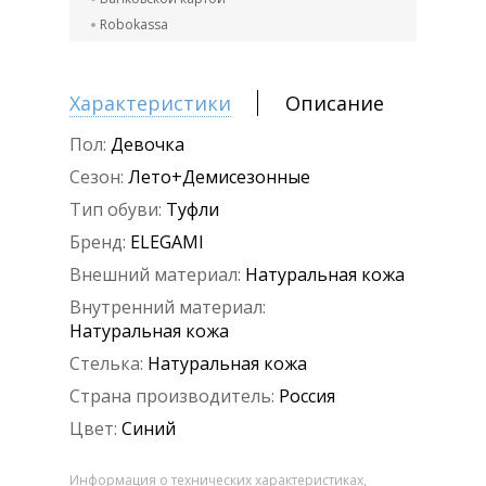
Robokassa
Характеристики
Описание
Пол:
Девочка
Сезон:
Лето+Демисезонные
Тип обуви:
Туфли
Бренд:
ELEGAMI
Внешний материал:
Натуральная кожа
Внутренний материал:
Натуральная кожа
Стелька:
Натуральная кожа
Страна производитель:
Россия
Цвет:
Синий
Информация о технических характеристиках,