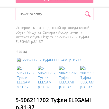
Интернет-магазин детской ортопедической
обуви Мишутка Самара
/
Aссортимент
/
Детская обувь Elegami
/ 5-506211702 Туфли
ELEGAMI р.31-37
Назад
5-506211702 Туфли ELEGAMI
р.31-37