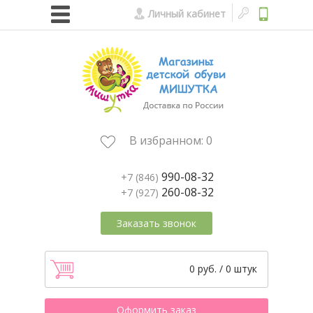
Личный кабинет
В избранном:
0
990-08-32
+7 (846)
260-08-32
+7 (927)
Заказать звонок
0 руб. / 0 штук
Оформить заказ