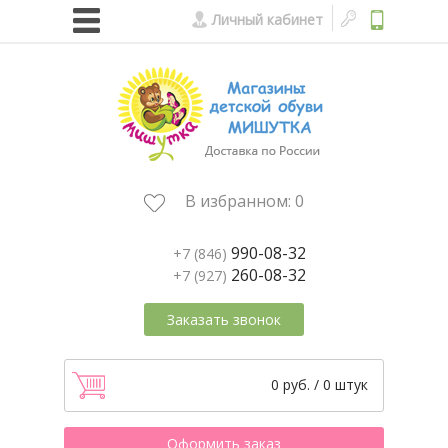
Личный кабинет
В избранном:
0
990-08-32
+7 (846)
260-08-32
+7 (927)
Заказать звонок
0 руб. / 0 штук
Оформить заказ