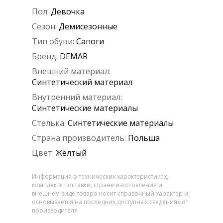
Пол:
Девочка
Сезон:
Демисезонные
Тип обуви:
Сапоги
Бренд:
DEMAR
Внешний материал:
Синтетический материал
Внутренний материал:
Синтетические материалы
Стелька:
Синтетические материалы
Страна производитель:
Польша
Цвет:
Жёлтый
Информация о технических характеристиках,
комплекте поставки, стране изготовления и
внешнем виде товара носит справочный характер и
основывается на последних доступных сведениях от
производителя