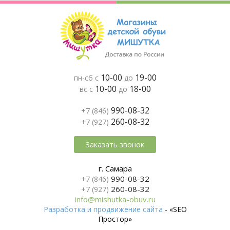
10-00
19-00
пн-сб с
до
10-00
18-00
вс с
до
990-08-32
+7 (846)
260-08-32
+7 (927)
Заказать звонок
г. Самара
990-08-32
+7 (846)
260-08-32
+7 (927)
info@mishutka-obuv.ru
Разработка и продвижение сайта
- «SEO
Простор»